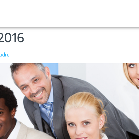
2016
oudre