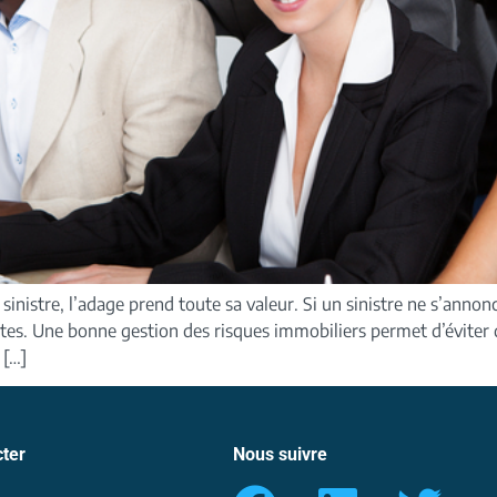
sinistre, l’adage prend toute sa valeur. Si un sinistre ne s’annon
ates. Une bonne gestion des risques immobiliers permet d’éviter
 […]
ter
Nous suivre