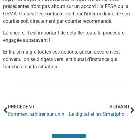
précédentes n’ont pas abouti sur un accord : la FFSA ou la
GEMA. On peut les contacter soit par l’intermédiaire de son
courtier soit directement par courrier recommandé.
Là encore, il est important de détailler toute la procédure
engagée auparavant !
Enfin, si malgré toutes ces actions, aucun accord n’est
convenu, on se dirigera vers le tribunal d’instance qui
tranchera sur la situation.
PRÉCÉDENT
SUIVANT
Comment arbitrer sur un niveau de franchise acceptable ?
Le digital et les Smartphones pour se simplifier la vie au travail