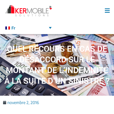
Fr
QUEL RECOURS EN CAS DE
DÉSACCORD SUR LE
MONTANT DE L’INDEMNITÉ
À LA SUITE D’UN SINISTRE ?
novembre 2, 2016