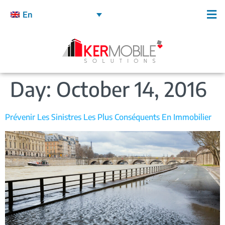
En
Day:
October 14, 2016
Prévenir Les Sinistres Les Plus Conséquents En Immobilier