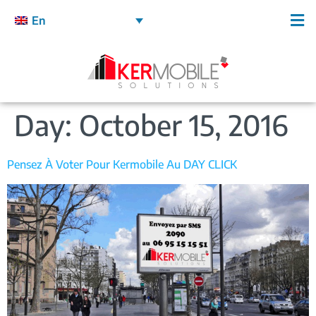
En
Day:
October 15, 2016
Pensez À Voter Pour Kermobile Au DAY CLICK