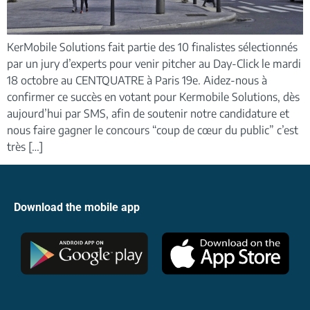
KerMobile Solutions fait partie des 10 finalistes sélectionnés
par un jury d’experts pour venir pitcher au Day-Click le mardi
18 octobre au CENTQUATRE à Paris 19e. Aidez-nous à
confirmer ce succès en votant pour Kermobile Solutions, dès
aujourd’hui par SMS, afin de soutenir notre candidature et
nous faire gagner le concours “coup de cœur du public” c’est
très […]
Download the mobile app