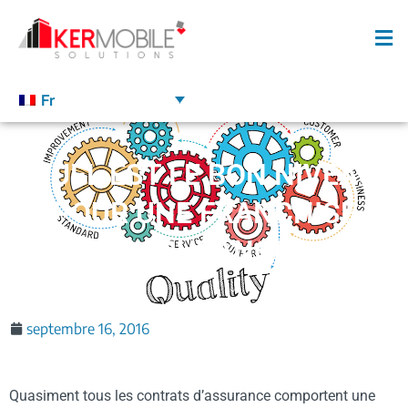
Fr
QUEL EST LE BON NIVEAU
POUR UNE FRANCHISE
D’ASSURANCE ?
septembre 16, 2016
Quasiment tous les contrats d’assurance comportent une