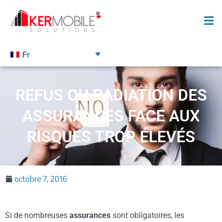
Fr
REFUS OU RADIATION DES
ASSURANCES FACE AUX
RISQUES TROP ÉLEVÉS
octobre 7, 2016
Si de nombreuses
assurances
sont obligatoires, les