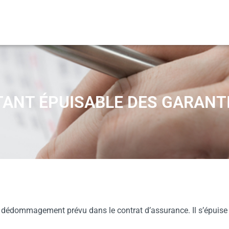
TANT ÉPUISABLE DES GARANT
 dédommagement prévu dans le contrat d’assurance. Il s’épuise