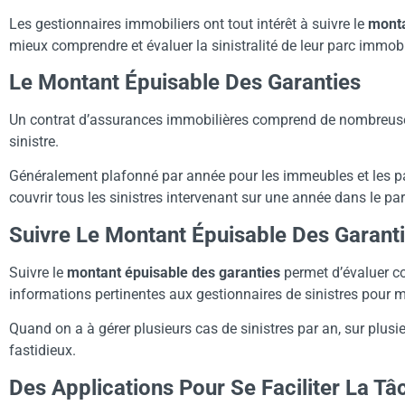
Les gestionnaires immobiliers ont tout intérêt à suivre le
monta
mieux comprendre et évaluer la sinistralité de leur parc immobil
Le Montant Épuisable Des Garanties
Un contrat d’assurances immobilières comprend de nombreuse
sinistre.
Généralement plafonné par année pour les immeubles et les parc
couvrir tous les sinistres intervenant sur une année dans le pa
Suivre Le Montant Épuisable Des Garant
Suivre le
montant épuisable des garanties
permet d’évaluer c
informations pertinentes aux gestionnaires de sinistres pour m
Quand on a à gérer plusieurs cas de sinistres par an, sur plus
fastidieux.
Des Applications Pour Se Faciliter La Tâ