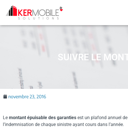
SUIVRE LE MON
novembre 23, 2016
Le
montant épuisable des garanties
est un plafond annuel de
l’indemnisation de chaque sinistre ayant cours dans l’année.