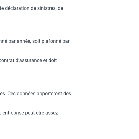
e déclaration de sinistres, de
onné par année, soit plafonné par
contrat d’assurance et doit
es. Ces données apporteront des
e entreprise peut être assez