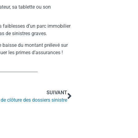
ateur, sa tablette ou son
 faiblesses d’un parc immobilier
s de sinistres graves.
e baisse du montant prélevé sur
luer les primes d’assurances !
SUIVANT
 de clôture des dossiers sinistre