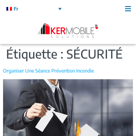
Fr
Étiquette :
SÉCURITÉ
Organiser Une Séance Prévention Incendie