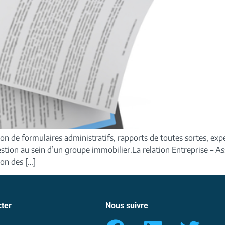
ion de formulaires administratifs, rapports de toutes sortes, ex
gestion au sein d’un groupe immobilier.La relation Entreprise – 
ion des […]
ter
Nous suivre