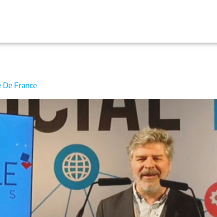
e De France