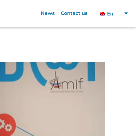
News
Contact us
En