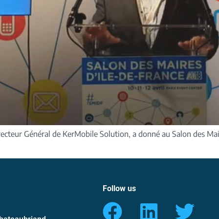
ecteur Général de KerMobile Solution, a donné au Salon des Maires
Follow us