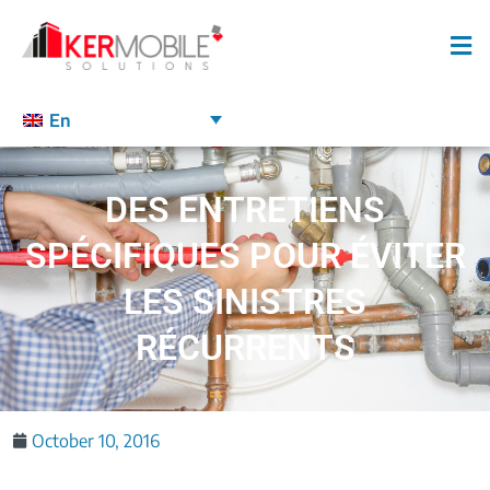
En
DES ENTRETIENS
SPÉCIFIQUES POUR ÉVITER
LES SINISTRES
RÉCURRENTS
October 10, 2016