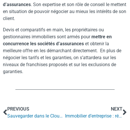
d’assurances
. Son expertise et son rôle de conseil le mettent
en situation de pouvoir négocier au mieux les intérêts de son
client.
Devis et comparatifs en main, les propriétaires ou
gestionnaires immobiliers sont armés pour
mettre en
concurrence les sociétés d’assurances
et obtenir la
meilleure offre en les démarchant directement. En plus de
négocier les tarifs et les garanties, on s’attardera sur les
niveaux de franchises proposés et sur les exclusions de
garanties.
PREVIOUS
NEXT
Sauvegarder dans le Cloud pour réduire la prime perte d’exploitation
Immobilier d’entreprise : répartir les couvertures d’assurances entre locataire et propriétaire