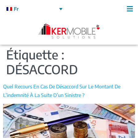
Fr
Étiquette :
DÉSACCORD
Quel Recours En Cas De Désaccord Sur Le Montant De
L’indemnité À La Suite D’un Sinistre ?