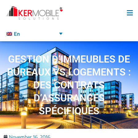
En
GESTION D’IMMEUBLES DE
BUREAUX VS LOGEMENTS :
DES CONTRATS
D’ASSURANCES
SPÉCIFIQUES
November 16, 2016