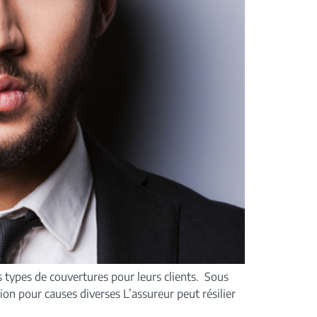
 types de couvertures pour leurs clients. Sous
ion pour causes diverses L’assureur peut résilier