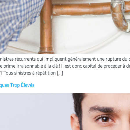
sinistres récurrents qui impliquent généralement une rupture du 
rime irraisonnable à la clé ! Il est donc capital de procéder à de
 Tous sinistres à répétition […]
ques Trop Élevés