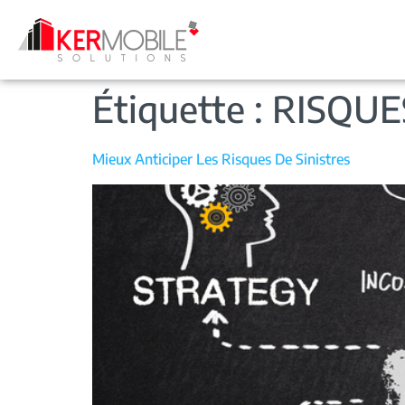
Étiquette :
RISQUE
Mieux Anticiper Les Risques De Sinistres