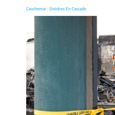
Cauchemar : Sinistres En Cascade