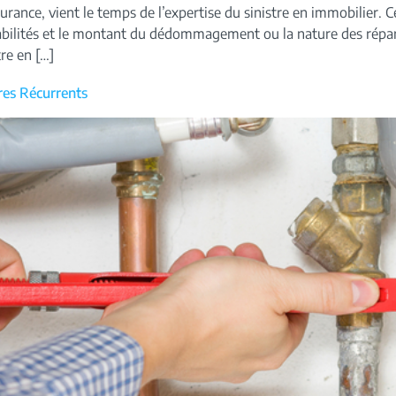
ssurance, vient le temps de l’expertise du sinistre en immobilier.
nsabilités et le montant du dédommagement ou la nature des répar
re en […]
tres Récurrents