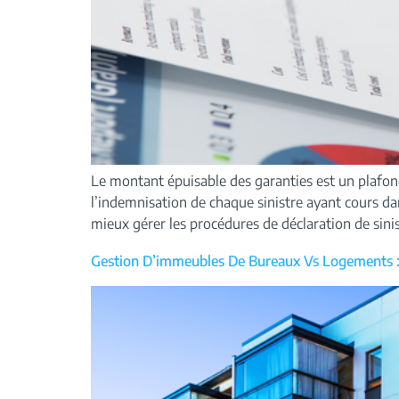
Le montant épuisable des garanties est un plafo
l’indemnisation de chaque sinistre ayant cours da
mieux gérer les procédures de déclaration de sini
Gestion D’immeubles De Bureaux Vs Logements : 