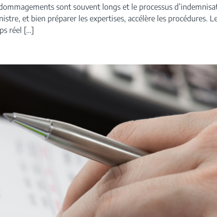
s dédommagements sont souvent longs et le processus d’indemnisat
stre, et bien préparer les expertises, accélère les procédures. Le
ps réel […]