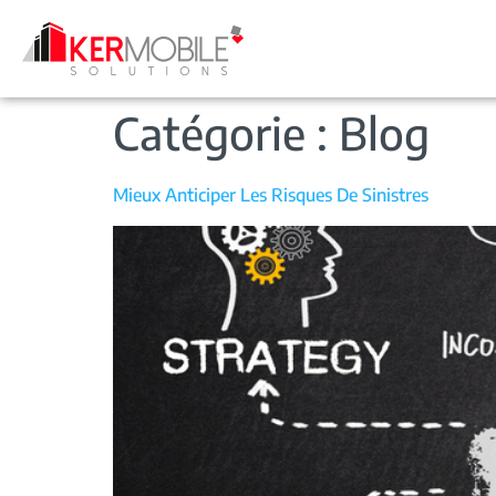
Catégorie :
Blog
Mieux Anticiper Les Risques De Sinistres