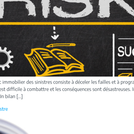
 immobilier des sinistres consiste à déceler les failles et à prog
est difficile à combattre et les conséquences sont désastreuses. 
n bilan […]
stre