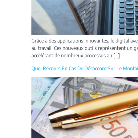
Grâce à des applications innovantes, le digital ave
au travail. Ces nouveaux outils représentent un ga
accélérant de nombreux processus au […]
Quel Recours En Cas De Désaccord Sur Le Montant