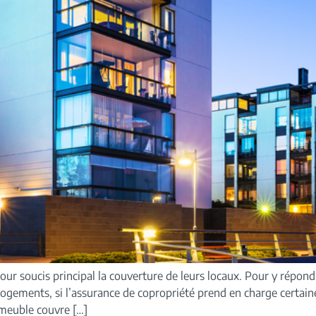
ur soucis principal la couverture de leurs locaux. Pour y répon
ogements, si l’assurance de copropriété prend en charge certaines
mmeuble couvre […]