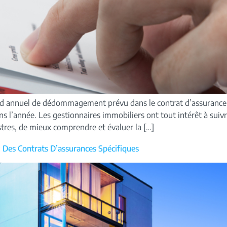
nd annuel de dédommagement prévu dans le contrat d’assurance. 
ns l’année. Les gestionnaires immobiliers ont tout intérêt à suiv
stres, de mieux comprendre et évaluer la […]
Des Contrats D’assurances Spécifiques